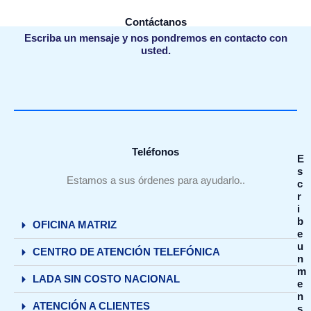
Contáctanos
Escriba un mensaje y nos pondremos en contacto con
usted.
Teléfonos
E
s
Estamos a sus órdenes para ayudarlo..
c
r
i
b
OFICINA MATRIZ
e
u
CENTRO DE ATENCIÓN TELEFÓNICA
n
m
LADA SIN COSTO NACIONAL
e
n
ATENCIÓN A CLIENTES
s